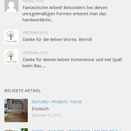
FRANZI SAYS:
Fantastische Arbeit! Besonders bei diesen
unregelmäßigen Formen erkennt man das
handwerkliche...
VERONIKA SAYS:
Danke für die lieben Worte, Bernd!
VERONIKA SAYS:
Danke für deinen lieben Kommentar und viel Spaß
beim Bau ,...
BELIEBTE ARTIKEL
FEATURED
/
PROJEKTE
/
TISCHE
Esstisch
JANUARY 13, 2013