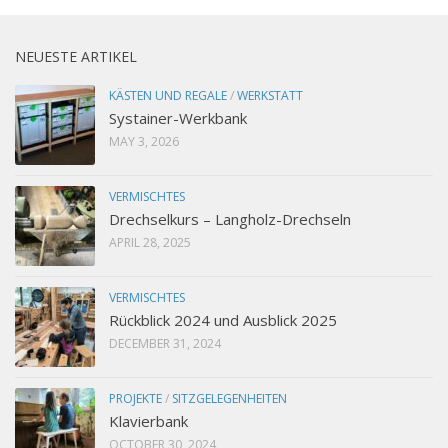
NEUESTE ARTIKEL
KÄSTEN UND REGALE
/
WERKSTATT
Systainer-Werkbank
MAY 3, 2026
VERMISCHTES
Drechselkurs – Langholz-Drechseln
APRIL 28, 2025
VERMISCHTES
Rückblick 2024 und Ausblick 2025
DECEMBER 31, 2024
PROJEKTE
/
SITZGELEGENHEITEN
Klavierbank
OCTOBER 30, 2024