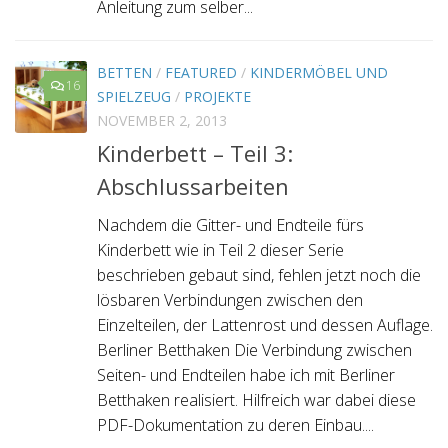
Anleitung zum selber...
BETTEN
/
FEATURED
/
KINDERMÖBEL UND
16
SPIELZEUG
/
PROJEKTE
NOVEMBER 2, 2013
Kinderbett – Teil 3:
Abschlussarbeiten
Nachdem die Gitter- und Endteile fürs
Kinderbett wie in Teil 2 dieser Serie
beschrieben gebaut sind, fehlen jetzt noch die
lösbaren Verbindungen zwischen den
Einzelteilen, der Lattenrost und dessen Auflage.
Berliner Betthaken Die Verbindung zwischen
Seiten- und Endteilen habe ich mit Berliner
Betthaken realisiert. Hilfreich war dabei diese
PDF-Dokumentation zu deren Einbau....