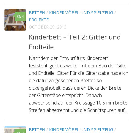
BETTEN
/
KINDERMÖBEL UND SPIELZEUG
/
4
PROJEKTE
OCTOBER 29, 2013
Kinderbett – Teil 2: Gitter und
Endteile
Nachdem der Entwurf fürs Kinderbett
feststeht, geht es weiter mit dem Bau der Gitter
und Endteile. Gitter Für die Gitterstäbe habe ich
die dafür vorgesehenen Bretter so
dickengehobelt, dass deren Dicke der Breite
der Gitterstäbe entspricht. Danach
abwechselnd auf der Kreissäge 10.5 mm breite
Streifen abgetrennt und die Schnittspuren auf...
BETTEN
/
KINDERMÖBEL UND SPIELZEUG
/