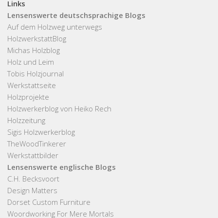
Links
Lensenswerte deutschsprachige Blogs
Auf dem Holzweg unterwegs
HolzwerkstattBlog
Michas Holzblog
Holz und Leim
Tobis Holzjournal
Werkstattseite
Holzprojekte
Holzwerkerblog von Heiko Rech
Holzzeitung
Sigis Holzwerkerblog
TheWoodTinkerer
Werkstattbilder
Lensenswerte englische Blogs
C.H. Becksvoort
Design Matters
Dorset Custom Furniture
Woordworking For Mere Mortals