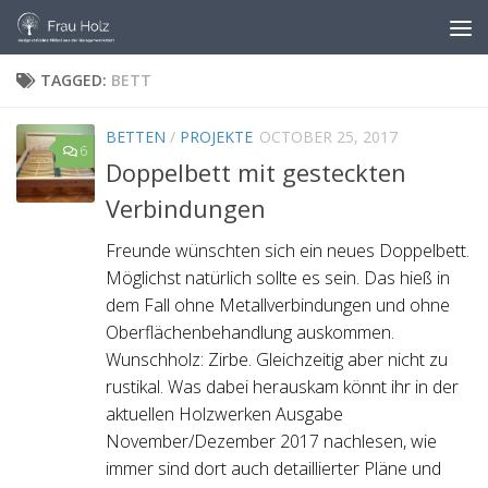
Skip to content
TAGGED:
BETT
BETTEN
/
PROJEKTE
OCTOBER 25, 2017
6
Doppelbett mit gesteckten
Verbindungen
Freunde wünschten sich ein neues Doppelbett.
Möglichst natürlich sollte es sein. Das hieß in
dem Fall ohne Metallverbindungen und ohne
Oberflächenbehandlung auskommen.
Wunschholz: Zirbe. Gleichzeitig aber nicht zu
rustikal. Was dabei herauskam könnt ihr in der
aktuellen Holzwerken Ausgabe
November/Dezember 2017 nachlesen, wie
immer sind dort auch detaillierter Pläne und