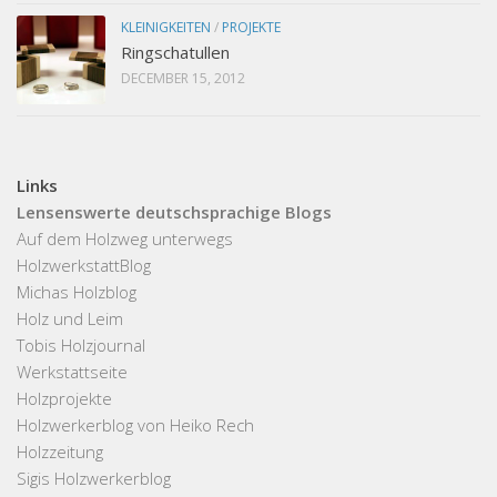
KLEINIGKEITEN
/
PROJEKTE
Ringschatullen
DECEMBER 15, 2012
Links
Lensenswerte deutschsprachige Blogs
Auf dem Holzweg unterwegs
HolzwerkstattBlog
Michas Holzblog
Holz und Leim
Tobis Holzjournal
Werkstattseite
Holzprojekte
Holzwerkerblog von Heiko Rech
Holzzeitung
Sigis Holzwerkerblog