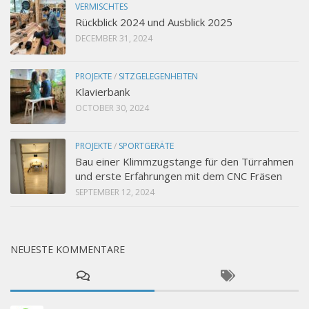
VERMISCHTES
Rückblick 2024 und Ausblick 2025
DECEMBER 31, 2024
PROJEKTE
/
SITZGELEGENHEITEN
Klavierbank
OCTOBER 30, 2024
PROJEKTE
/
SPORTGERÄTE
Bau einer Klimmzugstange für den Türrahmen
und erste Erfahrungen mit dem CNC Fräsen
SEPTEMBER 12, 2024
NEUESTE KOMMENTARE