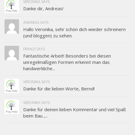
VERONIKA SAYS:
Danke dir, Andreas!
ANDREAS SAYS:
Hallo Veronika, sehr schön dich wieder schreinern
(und bloggen) zu sehen.
FRANZI SAYS:
Fantastische Arbeit! Besonders bei diesen
unregelmäßigen Formen erkennt man das
handwerkliche...
VERONIKA SAYS:
Danke für die lieben Worte, Bernd!
VERONIKA SAYS:
Danke für deinen lieben Kommentar und viel Spaß
beim Bau ,...