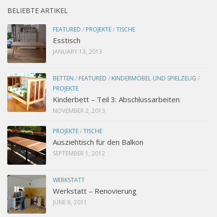
BELIEBTE ARTIKEL
FEATURED
/
PROJEKTE
/
TISCHE
Esstisch
JANUARY 13, 2013
BETTEN
/
FEATURED
/
KINDERMÖBEL UND SPIELZEUG
/
PROJEKTE
Kinderbett – Teil 3: Abschlussarbeiten
NOVEMBER 2, 2013
PROJEKTE
/
TISCHE
Ausziehtisch für den Balkon
SEPTEMBER 1, 2012
WERKSTATT
Werkstatt – Renovierung
JUNE 8, 2011