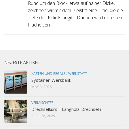
Rund um den Block, etwa auf halber Dicke,
zeichnen wir mir dem Bleistift eine Linie, die die
Tiefe des Reliefs angibt. Danach wird mit einem
Flacheisen...
NEUESTE ARTIKEL
KÄSTEN UND REGALE
/
WERKSTATT
Systainer-Werkbank
MAY 3, 2026
VERMISCHTES
Drechselkurs – Langholz-Drechseln
APRIL 28, 2025