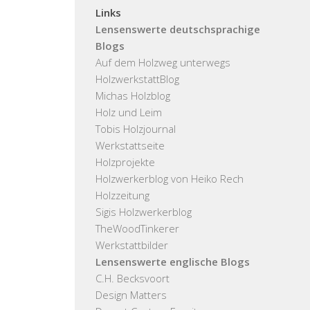
Links
Lensenswerte deutschsprachige
Blogs
Auf dem Holzweg unterwegs
HolzwerkstattBlog
Michas Holzblog
Holz und Leim
Tobis Holzjournal
Werkstattseite
Holzprojekte
Holzwerkerblog von Heiko Rech
Holzzeitung
Sigis Holzwerkerblog
TheWoodTinkerer
Werkstattbilder
Lensenswerte englische Blogs
C.H. Becksvoort
Design Matters