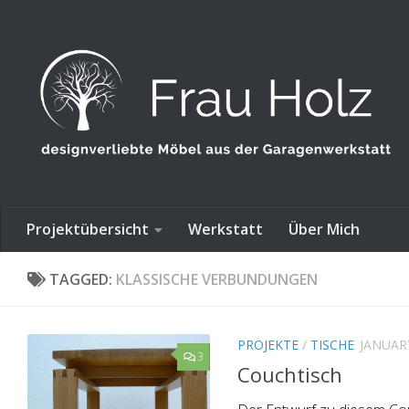
Skip to content
Projektübersicht
Werkstatt
Über Mich
TAGGED:
KLASSISCHE VERBUNDUNGEN
PROJEKTE
/
TISCHE
JANUARY
3
Couchtisch