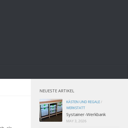
NEUESTE ARTIKEL
KÄSTEN UND REGALE
/
WERKSTATT
Systainer-Werkbank
MAY 3, 2026