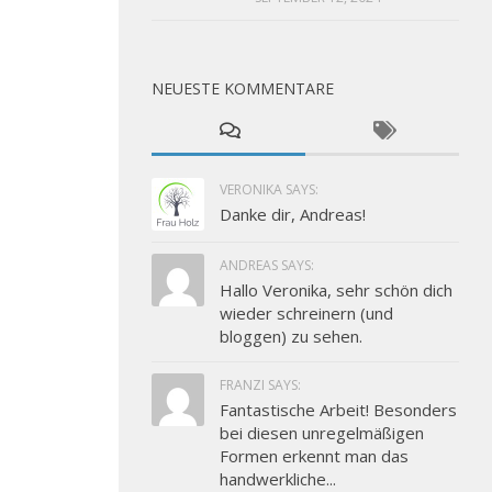
NEUESTE KOMMENTARE
VERONIKA SAYS:
Danke dir, Andreas!
ANDREAS SAYS:
Hallo Veronika, sehr schön dich
wieder schreinern (und
bloggen) zu sehen.
FRANZI SAYS:
Fantastische Arbeit! Besonders
bei diesen unregelmäßigen
Formen erkennt man das
handwerkliche...