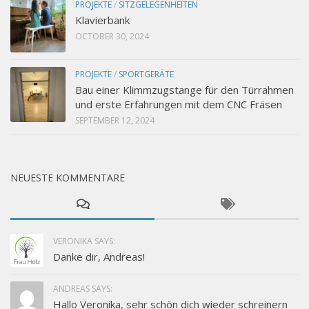
PROJEKTE
/
SITZGELEGENHEITEN
Klavierbank
OCTOBER 30, 2024
PROJEKTE
/
SPORTGERÄTE
Bau einer Klimmzugstange für den Türrahmen
und erste Erfahrungen mit dem CNC Fräsen
SEPTEMBER 12, 2024
NEUESTE KOMMENTARE
VERONIKA SAYS:
Danke dir, Andreas!
ANDREAS SAYS:
Hallo Veronika, sehr schön dich wieder schreinern