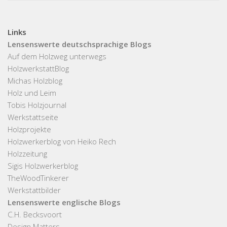
Links
Lensenswerte deutschsprachige Blogs
Auf dem Holzweg unterwegs
HolzwerkstattBlog
Michas Holzblog
Holz und Leim
Tobis Holzjournal
Werkstattseite
Holzprojekte
Holzwerkerblog von Heiko Rech
Holzzeitung
Sigis Holzwerkerblog
TheWoodTinkerer
Werkstattbilder
Lensenswerte englische Blogs
C.H. Becksvoort
Design Matters