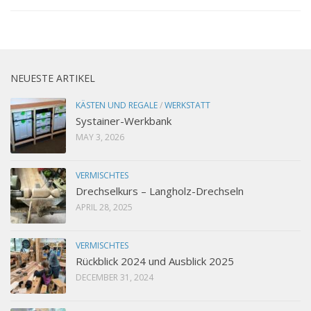
NEUESTE ARTIKEL
KÄSTEN UND REGALE
/
WERKSTATT
Systainer-Werkbank
MAY 3, 2026
VERMISCHTES
Drechselkurs – Langholz-Drechseln
APRIL 28, 2025
VERMISCHTES
Rückblick 2024 und Ausblick 2025
DECEMBER 31, 2024