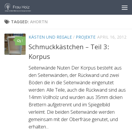
Skip to content
TAGGED:
AHORTN
KÄSTEN UND REGALE
/
PROJEKTE
APRIL 16, 2012
1
Schmuckkästchen – Teil 3:
Korpus
Seitenwände Nuten Der Korpus besteht aus
den Seitenwänden, der Rückwand und zwei
Böden die in die Seitenwände eingenutet
werden. Alle Teile, auch die Rückwand sind aus
14mm Vollholz und wurden aus 35mm dicken
Brettern aufgetrennt und im Spiegelbild
verleimt. Die beiden Seitenwände werden
gemeinsam mit der Oberfräse genutet, und
erhalten...