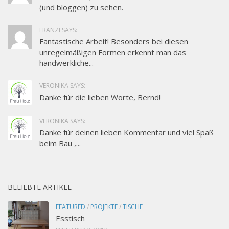
(und bloggen) zu sehen.
FRANZI SAYS:
Fantastische Arbeit! Besonders bei diesen
unregelmäßigen Formen erkennt man das
handwerkliche...
VERONIKA SAYS:
Danke für die lieben Worte, Bernd!
VERONIKA SAYS:
Danke für deinen lieben Kommentar und viel Spaß
beim Bau ,...
BELIEBTE ARTIKEL
FEATURED
/
PROJEKTE
/
TISCHE
Esstisch