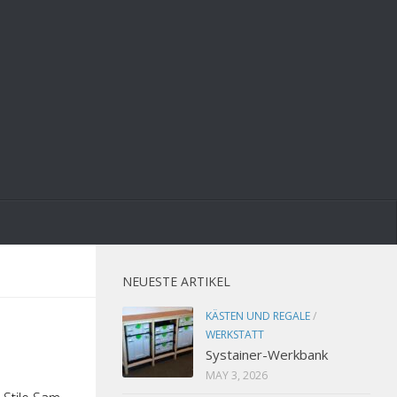
NEUESTE ARTIKEL
KÄSTEN UND REGALE
/
WERKSTATT
Systainer-Werkbank
MAY 3, 2026