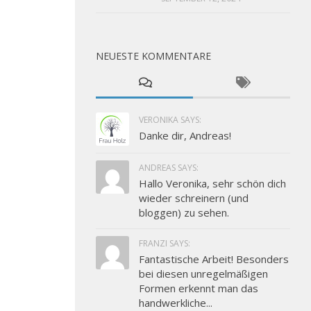
NEUESTE KOMMENTARE
VERONIKA SAYS:
Danke dir, Andreas!
ANDREAS SAYS:
Hallo Veronika, sehr schön dich
wieder schreinern (und
bloggen) zu sehen.
FRANZI SAYS:
Fantastische Arbeit! Besonders
bei diesen unregelmäßigen
Formen erkennt man das
handwerkliche...