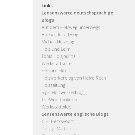
Links
Lensenswerte deutschsprachige
Blogs
Auf dem Holzweg unterwegs
HolzwerkstattBlog
Michas Holzblog
Holz und Leim
Tobis Holzjournal
Werkstattseite
Holzprojekte
Holzwerkerblog von Heiko Rech
Holzzeitung
Sigis Holzwerkerblog
TheWoodTinkerer
Werkstattbilder
Lensenswerte englische Blogs
C.H. Becksvoort
Design Matters