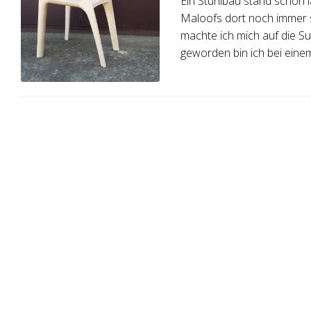
Ein Stuhlbau stand schon l
Maloofs dort noch immer st
machte ich mich auf die S
geworden bin ich bei eine