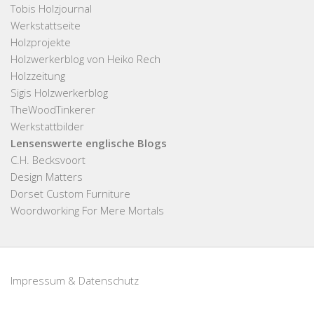
Tobis Holzjournal
Werkstattseite
Holzprojekte
Holzwerkerblog von Heiko Rech
Holzzeitung
Sigis Holzwerkerblog
TheWoodTinkerer
Werkstattbilder
Lensenswerte englische Blogs
C.H. Becksvoort
Design Matters
Dorset Custom Furniture
Woordworking For Mere Mortals
Impressum & Datenschutz