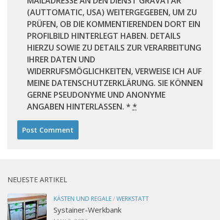
MAILADRESSE AN DEN DIENST GRAVATAR
(AUTTOMATIC, USA) WEITERGEGEBEN, UM ZU
PRÜFEN, OB DIE KOMMENTIERENDEN DORT EIN
PROFILBILD HINTERLEGT HABEN. DETAILS
HIERZU SOWIE ZU DETAILS ZUR VERARBEITUNG
IHRER DATEN UND
WIDERRUFSMÖGLICHKEITEN, VERWEISE ICH AUF
MEINE DATENSCHUTZERKLÄRUNG. SIE KÖNNEN
GERNE PSEUDONYME UND ANONYME
ANGABEN HINTERLASSEN. *
*
NEUESTE ARTIKEL
KÄSTEN UND REGALE
/
WERKSTATT
Systainer-Werkbank