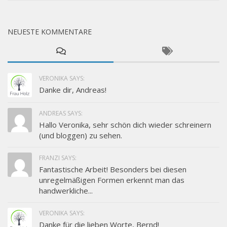
NEUESTE KOMMENTARE
VERONIKA SAYS:
Danke dir, Andreas!
ANDREAS SAYS:
Hallo Veronika, sehr schön dich wieder schreinern
(und bloggen) zu sehen.
FRANZI SAYS:
Fantastische Arbeit! Besonders bei diesen
unregelmäßigen Formen erkennt man das
handwerkliche...
VERONIKA SAYS:
Danke für die lieben Worte, Bernd!