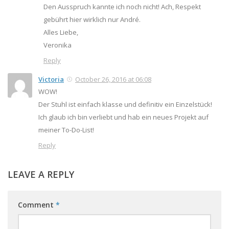
Den Ausspruch kannte ich noch nicht! Ach, Respekt
gebührt hier wirklich nur André.
Alles Liebe,
Veronika
Reply
Victoria
October 26, 2016 at 06:08
WOW!
Der Stuhl ist einfach klasse und definitiv ein Einzelstück!
Ich glaub ich bin verliebt und hab ein neues Projekt auf
meiner To-Do-List!
Reply
LEAVE A REPLY
Comment
*