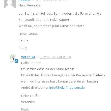
Hallo Veronica,
der Stuhl sieht toll aus. Sehr modern, die Form eher wie
Kunststoff, aber aus Holz,. Super!
Weißt Du, ob André regulär Kurse anbietet?
Liebe GRüße
Pedder
Reply
Veronika
July 19, 2016 at 09:18
Hallo Pedder!
Freut mich dass dir der Stuhl gefällt!
Ich weiß das André überlegt, regulär Kurse anzubieten –
wenn du Interesse hast, kontaktierst du am besten
André direkt unter
info@holz-findeisen.de
Liebe Grüße.
Veronika
Reply