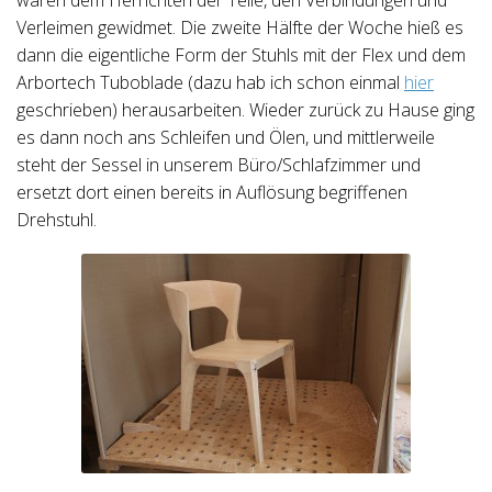
waren dem Herrichten der Teile, den Verbindungen und
Verleimen gewidmet. Die zweite Hälfte der Woche hieß es
dann die eigentliche Form der Stuhls mit der Flex und dem
Arbortech Tuboblade (dazu hab ich schon einmal
hier
geschrieben) herausarbeiten. Wieder zurück zu Hause ging
es dann noch ans Schleifen und Ölen, und mittlerweile
steht der Sessel in unserem Büro/Schlafzimmer und
ersetzt dort einen bereits in Auflösung begriffenen
Drehstuhl.