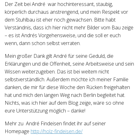
Der Zeit bei André war hochinteressant, staubig,
körperlich durchaus anstrengend, und mein Respekt vor
dem Stuhlbau ist eher noch gewachsen. Bitte habt
Verständnis, dass ich hier nicht mehr Bilder vom Bau zeige
– es ist Andrés Vorgehensweise, und die soll er euch
wenn, dann schon selbst verraten.
Mein großer Dank gilt André für seine Geduld, die
Erklärungen und die Offenheit, seine Arbeitsweise und sein
Wissen weiterzugeben. Das ist bei weitem nicht
selbstverständlich. Außerdem möchte ich meiner Familie
danken, die mir für diese Woche den Rücken freigehalten
hat und mich den langen Weg nach Berlin begleitet hat.
Nichts, was ich hier auf dem Blog zeige, wäre so ohne
eure Unterstützung möglich – danke!
Mehr zu André Findeisen findet ihr auf seiner
Homepage
http://holz-findeisen.de/