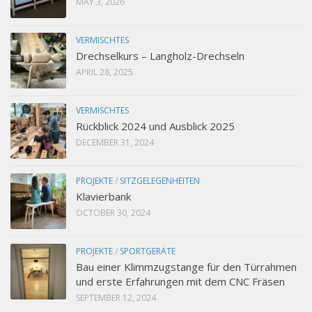
MAY 3, 2026
VERMISCHTES
Drechselkurs – Langholz-Drechseln
APRIL 28, 2025
VERMISCHTES
Rückblick 2024 und Ausblick 2025
DECEMBER 31, 2024
PROJEKTE
/
SITZGELEGENHEITEN
Klavierbank
OCTOBER 30, 2024
PROJEKTE
/
SPORTGERÄTE
Bau einer Klimmzugstange für den Türrahmen
und erste Erfahrungen mit dem CNC Fräsen
SEPTEMBER 12, 2024