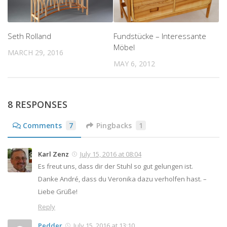
Seth Rolland
Fundstücke – Interessante
Möbel
MARCH 29, 2016
MAY 6, 2012
8 RESPONSES
Comments
7
Pingbacks
1
Karl Zenz
July 15, 2016 at 08:04
Es freut uns, dass dir der Stuhl so gut gelungen ist.
Danke André, dass du Veronika dazu verholfen hast. –
Liebe Grüße!
Reply
Pedder
July 15, 2016 at 13:10