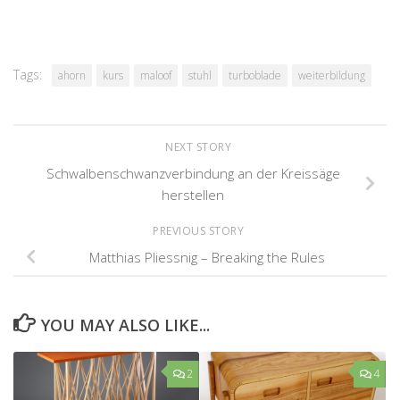
Tags:
ahorn
kurs
maloof
stuhl
turboblade
weiterbildung
NEXT STORY
Schwalbenschwanzverbindung an der Kreissäge
herstellen
PREVIOUS STORY
Matthias Pliessnig – Breaking the Rules
YOU MAY ALSO LIKE...
2
4