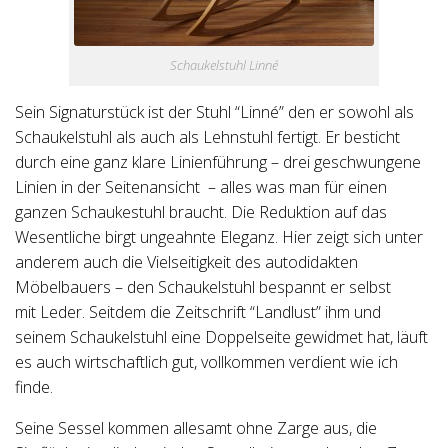
Schaukelstuhl Linné
Sein Signaturstück ist der Stuhl “Linné” den er sowohl als
Schaukelstuhl als auch als Lehnstuhl fertigt. Er besticht
durch eine ganz klare Linienführung – drei geschwungene
Linien in der Seitenansicht – alles was man für einen
ganzen Schaukestuhl braucht. Die Reduktion auf das
Wesentliche birgt ungeahnte Eleganz. Hier zeigt sich unter
anderem auch die Vielseitigkeit des autodidakten
Möbelbauers – den Schaukelstuhl bespannt er selbst
mit Leder. Seitdem die Zeitschrift “Landlust” ihm und
seinem Schaukelstuhl eine Doppelseite gewidmet hat, läuft
es auch wirtschaftlich gut, vollkommen verdient wie ich
finde.
Seine Sessel kommen allesamt ohne Zarge aus, die