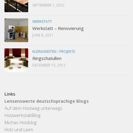
SEPTEMBER 1, 2012
WERKSTATT
Werkstatt – Renovierung
JUNE 8, 2011
KLEINIGKEITEN
/
PROJEKTE
Ringschatullen
DECEMBER 15, 2012
Links
Lensenswerte deutschsprachige Blogs
Auf dem Holzweg unterwegs
HolzwerkstattBlog
Michas Holzblog
Holz und Leim