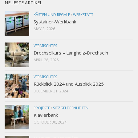
NEUESTE ARTIKEL
KÄSTEN UND REGALE
/
WERKSTATT
Systainer-Werkbank
MAY 3, 2026
VERMISCHTES
Drechselkurs – Langholz-Drechseln
APRIL 28, 2025
VERMISCHTES
Rückblick 2024 und Ausblick 2025
DECEMBER 31, 2024
PROJEKTE
/
SITZGELEGENHEITEN
Klavierbank
OCTOBER 30, 2024