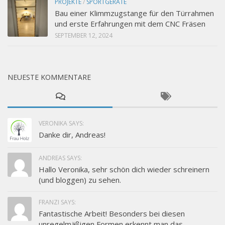
PROJEKTE
/
SPORTGERÄTE
Bau einer Klimmzugstange für den Türrahmen
und erste Erfahrungen mit dem CNC Fräsen
SEPTEMBER 12, 2024
NEUESTE KOMMENTARE
VERONIKA SAYS:
Danke dir, Andreas!
ANDREAS SAYS:
Hallo Veronika, sehr schön dich wieder schreinern
(und bloggen) zu sehen.
FRANZI SAYS:
Fantastische Arbeit! Besonders bei diesen
unregelmäßigen Formen erkennt man das