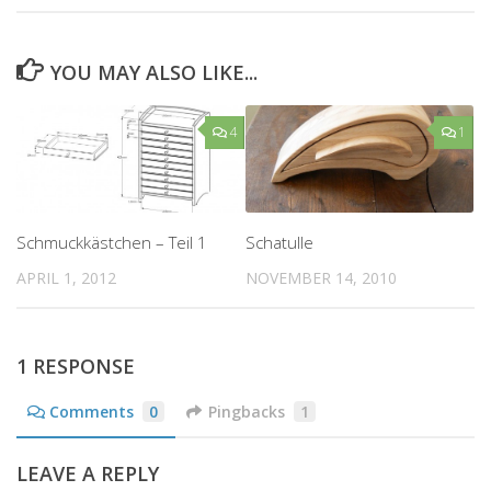
YOU MAY ALSO LIKE...
4
1
Schmuckkästchen – Teil 1
Schatulle
APRIL 1, 2012
NOVEMBER 14, 2010
1 RESPONSE
Comments
0
Pingbacks
1
LEAVE A REPLY