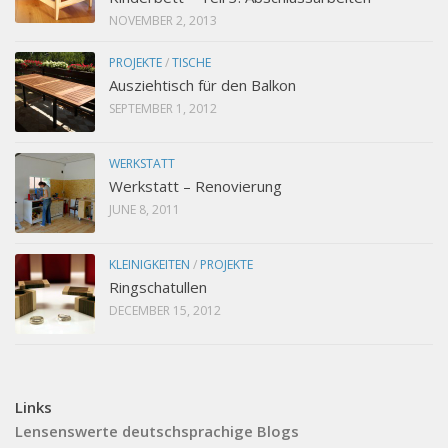
NOVEMBER 2, 2013
PROJEKTE
/
TISCHE
Ausziehtisch für den Balkon
SEPTEMBER 1, 2012
WERKSTATT
Werkstatt – Renovierung
JUNE 8, 2011
KLEINIGKEITEN
/
PROJEKTE
Ringschatullen
DECEMBER 15, 2012
Links
Lensenswerte deutschsprachige Blogs