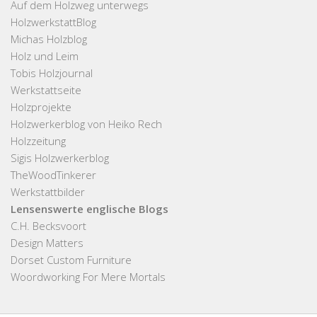
Auf dem Holzweg unterwegs
HolzwerkstattBlog
Michas Holzblog
Holz und Leim
Tobis Holzjournal
Werkstattseite
Holzprojekte
Holzwerkerblog von Heiko Rech
Holzzeitung
Sigis Holzwerkerblog
TheWoodTinkerer
Werkstattbilder
Lensenswerte englische Blogs
C.H. Becksvoort
Design Matters
Dorset Custom Furniture
Woordworking For Mere Mortals