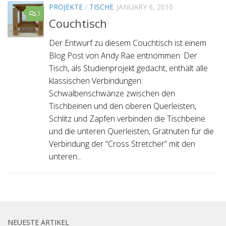
PROJEKTE
/
TISCHE
JANUARY 6, 2010
3
Couchtisch
Der Entwurf zu diesem Couchtisch ist einem
Blog Post von Andy Rae entnommen. Der
Tisch, als Studienprojekt gedacht, enthält alle
klassischen Verbindungen:
Schwalbenschwänze zwischen den
Tischbeinen und den oberen Querleisten,
Schlitz und Zapfen verbinden die Tischbeine
und die unteren Querleisten, Gratnuten für die
Verbindung der “Cross Stretcher” mit den
unteren...
NEUESTE ARTIKEL