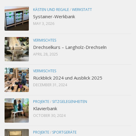
KÄSTEN UND REGALE
/
WERKSTATT
Systainer-Werkbank
MAY 3, 2026
VERMISCHTES
Drechselkurs – Langholz-Drechseln
APRIL 28, 2025
VERMISCHTES
Rückblick 2024 und Ausblick 2025
DECEMBER 31, 2024
PROJEKTE
/
SITZGELEGENHEITEN
Klavierbank
OCTOBER 30, 2024
PROJEKTE
/
SPORTGERÄTE