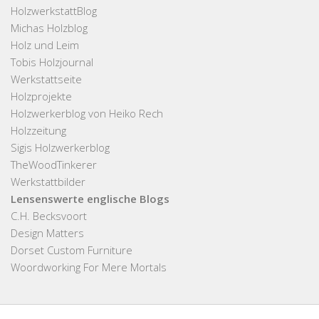
HolzwerkstattBlog
Michas Holzblog
Holz und Leim
Tobis Holzjournal
Werkstattseite
Holzprojekte
Holzwerkerblog von Heiko Rech
Holzzeitung
Sigis Holzwerkerblog
TheWoodTinkerer
Werkstattbilder
Lensenswerte englische Blogs
C.H. Becksvoort
Design Matters
Dorset Custom Furniture
Woordworking For Mere Mortals