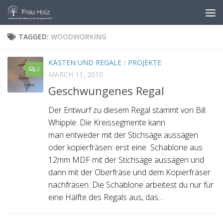
Skip to content
TAGGED:
WOODWORKING
KÄSTEN UND REGALE
/
PROJEKTE
3
MARCH 11, 2010
Geschwungenes Regal
Der Entwurf zu diesem Regal stammt von Bill
Whipple. Die Kreissegmente kann
man entweder mit der Stichsäge aussägen
oder kopierfräsen: erst eine Schablone aus
12mm MDF mit der Stichsäge aussägen und
dann mit der Oberfräse und dem Kopierfräser
nachfräsen. Die Schablone arbeitest du nur für
eine Hälfte des Regals aus, das...