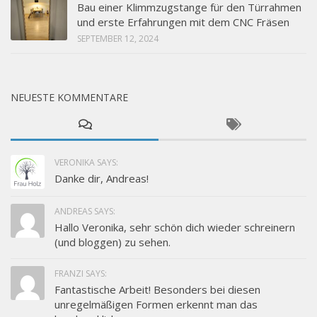
Bau einer Klimmzugstange für den Türrahmen
und erste Erfahrungen mit dem CNC Fräsen
SEPTEMBER 12, 2024
NEUESTE KOMMENTARE
VERONIKA SAYS:
Danke dir, Andreas!
ANDREAS SAYS:
Hallo Veronika, sehr schön dich wieder schreinern
(und bloggen) zu sehen.
FRANZI SAYS:
Fantastische Arbeit! Besonders bei diesen
unregelmäßigen Formen erkennt man das