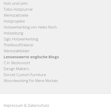
Holz und Leim
Tobis Holzjournal
Werkstattseite
Holzprojekte
Holzwerkerblog von Heiko Rech
Holzzeitung
Sigis Holzwerkerblog
TheWoodTinkerer
Werkstattbilder
Lensenswerte englische Blogs
C.H. Becksvoort
Design Matters
Dorset Custom Furniture
Woordworking For Mere Mortals
Impressum & Datenschutz