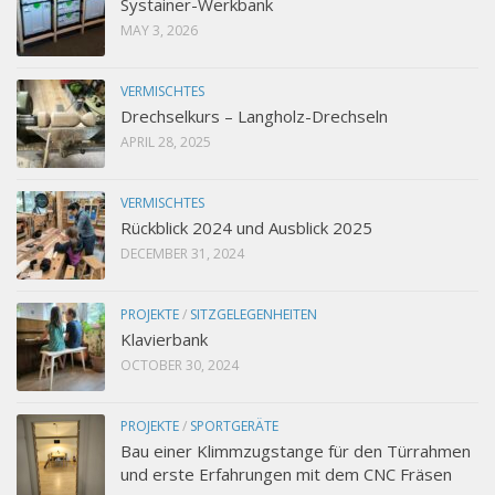
Systainer-Werkbank
MAY 3, 2026
VERMISCHTES
Drechselkurs – Langholz-Drechseln
APRIL 28, 2025
VERMISCHTES
Rückblick 2024 und Ausblick 2025
DECEMBER 31, 2024
PROJEKTE
/
SITZGELEGENHEITEN
Klavierbank
OCTOBER 30, 2024
PROJEKTE
/
SPORTGERÄTE
Bau einer Klimmzugstange für den Türrahmen
und erste Erfahrungen mit dem CNC Fräsen