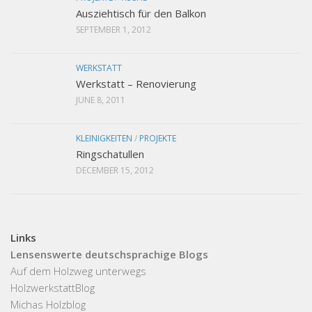
Ausziehtisch für den Balkon
SEPTEMBER 1, 2012
WERKSTATT
Werkstatt – Renovierung
JUNE 8, 2011
KLEINIGKEITEN
/
PROJEKTE
Ringschatullen
DECEMBER 15, 2012
Links
Lensenswerte deutschsprachige Blogs
Auf dem Holzweg unterwegs
HolzwerkstattBlog
Michas Holzblog