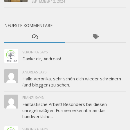
SEPTEMBER 12, 2024
NEUESTE KOMMENTARE
VERONIKA SAYS:
Danke dir, Andreas!
ANDREAS SAYS:
Hallo Veronika, sehr schön dich wieder schreinern
(und bloggen) zu sehen.
FRANZI SAYS:
Fantastische Arbeit! Besonders bei diesen
unregelmäßigen Formen erkennt man das
handwerkliche...
VERONIKA SAYS: