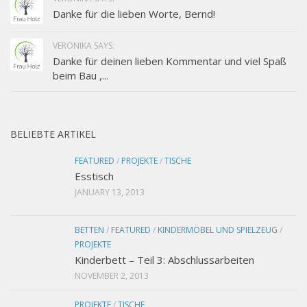
Danke für die lieben Worte, Bernd!
VERONIKA SAYS:
Danke für deinen lieben Kommentar und viel Spaß
beim Bau ,...
BELIEBTE ARTIKEL
FEATURED
/
PROJEKTE
/
TISCHE
Esstisch
JANUARY 13, 2013
BETTEN
/
FEATURED
/
KINDERMÖBEL UND SPIELZEUG
/
PROJEKTE
Kinderbett – Teil 3: Abschlussarbeiten
NOVEMBER 2, 2013
PROJEKTE
/
TISCHE