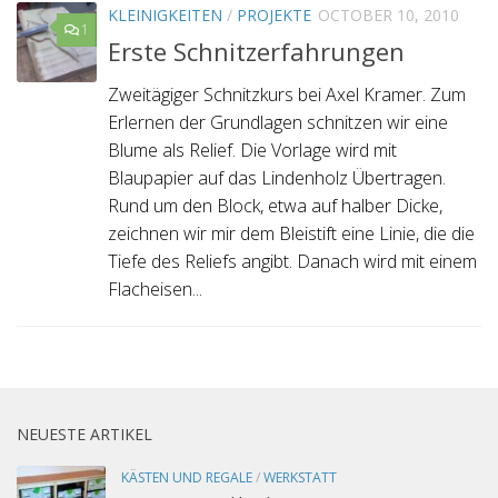
KLEINIGKEITEN
/
PROJEKTE
OCTOBER 10, 2010
1
Erste Schnitzerfahrungen
Zweitägiger Schnitzkurs bei Axel Kramer. Zum
Erlernen der Grundlagen schnitzen wir eine
Blume als Relief. Die Vorlage wird mit
Blaupapier auf das Lindenholz Übertragen.
Rund um den Block, etwa auf halber Dicke,
zeichnen wir mir dem Bleistift eine Linie, die die
Tiefe des Reliefs angibt. Danach wird mit einem
Flacheisen...
NEUESTE ARTIKEL
KÄSTEN UND REGALE
/
WERKSTATT