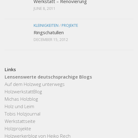
Werkstatt – Renovierung
JUNE 8, 2011
KLEINIGKEITEN
/
PROJEKTE
Ringschatullen
DECEMBER 15, 2012
Links
Lensenswerte deutschsprachige Blogs
Auf dem Holzweg unterwegs
HolzwerkstattBlog
Michas Holzblog
Holz und Leim
Tobis Holzjournal
Werkstattseite
Holzprojekte
Holzwerkerblog von Heiko Rech