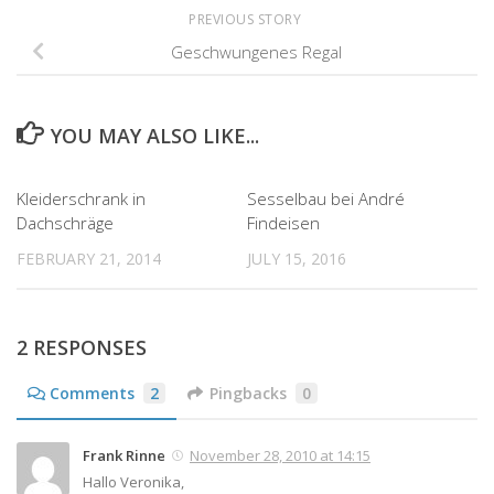
PREVIOUS STORY
Geschwungenes Regal
YOU MAY ALSO LIKE...
7
8
Kleiderschrank in
Sesselbau bei André
Dachschräge
Findeisen
FEBRUARY 21, 2014
JULY 15, 2016
2 RESPONSES
Comments
2
Pingbacks
0
Frank Rinne
November 28, 2010 at 14:15
Hallo Veronika,