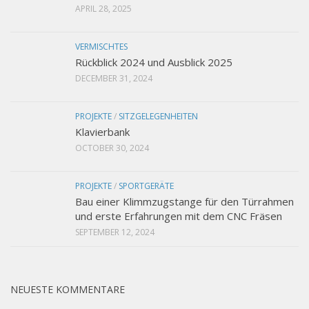
APRIL 28, 2025
VERMISCHTES
Rückblick 2024 und Ausblick 2025
DECEMBER 31, 2024
PROJEKTE
/
SITZGELEGENHEITEN
Klavierbank
OCTOBER 30, 2024
PROJEKTE
/
SPORTGERÄTE
Bau einer Klimmzugstange für den Türrahmen
und erste Erfahrungen mit dem CNC Fräsen
SEPTEMBER 12, 2024
NEUESTE KOMMENTARE