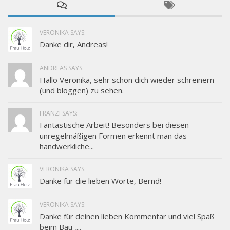
VERONIKA SAYS:
Danke dir, Andreas!
ANDREAS SAYS:
Hallo Veronika, sehr schön dich wieder schreinern
(und bloggen) zu sehen.
FRANZI SAYS:
Fantastische Arbeit! Besonders bei diesen
unregelmäßigen Formen erkennt man das
handwerkliche...
VERONIKA SAYS:
Danke für die lieben Worte, Bernd!
VERONIKA SAYS:
Danke für deinen lieben Kommentar und viel Spaß
beim Bau ,...