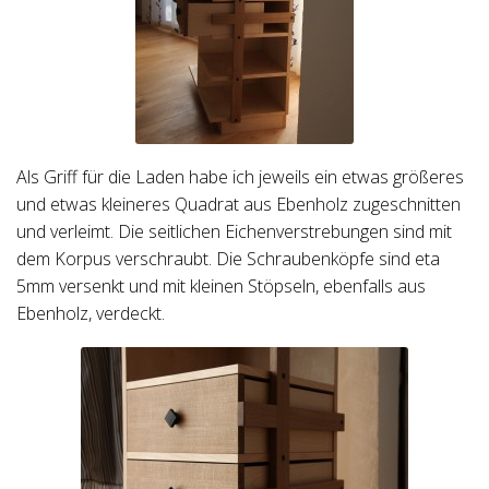
Als Griff für die Laden habe ich jeweils ein etwas größeres
und etwas kleineres Quadrat aus Ebenholz zugeschnitten
und verleimt. Die seitlichen Eichenverstrebungen sind mit
dem Korpus verschraubt. Die Schraubenköpfe sind eta
5mm versenkt und mit kleinen Stöpseln, ebenfalls aus
Ebenholz, verdeckt.