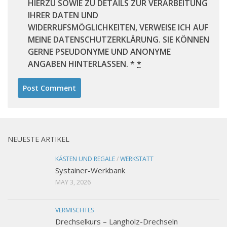
HIERZU SOWIE ZU DETAILS ZUR VERARBEITUNG
IHRER DATEN UND
WIDERRUFSMÖGLICHKEITEN, VERWEISE ICH AUF
MEINE DATENSCHUTZERKLÄRUNG. SIE KÖNNEN
GERNE PSEUDONYME UND ANONYME
ANGABEN HINTERLASSEN. *
*
NEUESTE ARTIKEL
KÄSTEN UND REGALE
/
WERKSTATT
Systainer-Werkbank
MAY 3, 2026
VERMISCHTES
Drechselkurs – Langholz-Drechseln