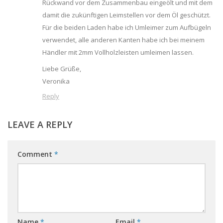
Rückwand vor dem Zusammenbau eingeölt und mit dem
damit die zukünftigen Leimstellen vor dem Öl geschützt.
Für die beiden Laden habe ich Umleimer zum Aufbügeln
verwendet, alle anderen Kanten habe ich bei meinem
Händler mit 2mm Vollholzleisten umleimen lassen.
Liebe Grüße,
Veronika
Reply
LEAVE A REPLY
Comment
*
Name
*
Email
*