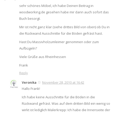
sehr schönes Möbel, ich habe Deinen Beitrag in
woodworking.de gesehen habe mir dann auch sofort das
Buch besorgt.
Mir ist nicht ganz klar (siehe drittes Bild von oben) ob Du in
die Rückwand Ausschnitte für die Böden gefräst hast.
Hast Du Massivholzumleimer genommen oder zum
Aufbügeln?
Viele Grüße aus Rheinhessen
Frank
Reply
Veronika
November 28, 2010 at 16:42
Hallo Frank!
Ich habe keine Ausschnitte für die Böden in die
Rückwand gefräst. Was auf dem dritten Bild ein wenig so
wirkt ist lediglich Malerkrepp: Ich habe die Innenseite der