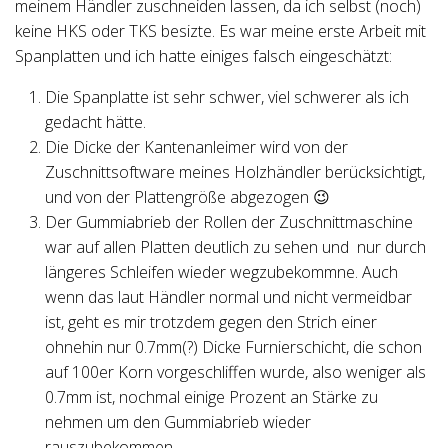
meinem Händler zuschneiden lassen, da ich selbst (noch)
keine HKS oder TKS besizte. Es war meine erste Arbeit mit
Spanplatten und ich hatte einiges falsch eingeschätzt:
Die Spanplatte ist sehr schwer, viel schwerer als ich
gedacht hätte.
Die Dicke der Kantenanleimer wird von der
Zuschnittsoftware meines Holzhändler berücksichtigt,
und von der Plattengröße abgezogen 😉
Der Gummiabrieb der Rollen der Zuschnittmaschine
war auf allen Platten deutlich zu sehen und nur durch
längeres Schleifen wieder wegzubekommne. Auch
wenn das laut Händler normal und nicht vermeidbar
ist, geht es mir trotzdem gegen den Strich einer
ohnehin nur 0.7mm(?) Dicke Furnierschicht, die schon
auf 100er Korn vorgeschliffen wurde, also weniger als
0.7mm ist, nochmal einige Prozent an Stärke zu
nehmen um den Gummiabrieb wieder
rauszubekommen.