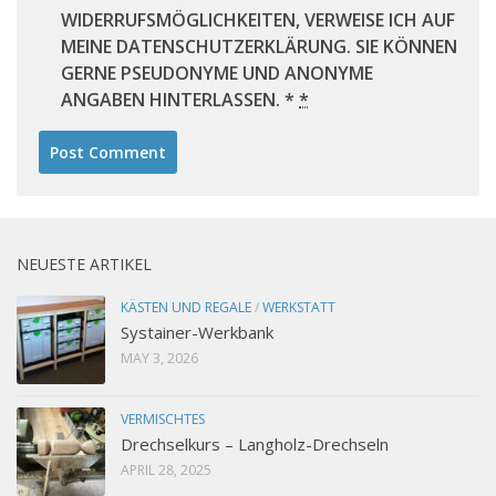
WIDERRUFSMÖGLICHKEITEN, VERWEISE ICH AUF
MEINE DATENSCHUTZERKLÄRUNG. SIE KÖNNEN
GERNE PSEUDONYME UND ANONYME
ANGABEN HINTERLASSEN. *
*
NEUESTE ARTIKEL
KÄSTEN UND REGALE
/
WERKSTATT
Systainer-Werkbank
MAY 3, 2026
VERMISCHTES
Drechselkurs – Langholz-Drechseln
APRIL 28, 2025