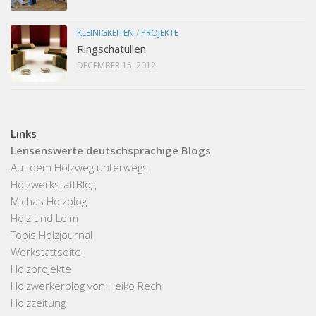
KLEINIGKEITEN
/
PROJEKTE
Ringschatullen
DECEMBER 15, 2012
Links
Lensenswerte deutschsprachige Blogs
Auf dem Holzweg unterwegs
HolzwerkstattBlog
Michas Holzblog
Holz und Leim
Tobis Holzjournal
Werkstattseite
Holzprojekte
Holzwerkerblog von Heiko Rech
Holzzeitung