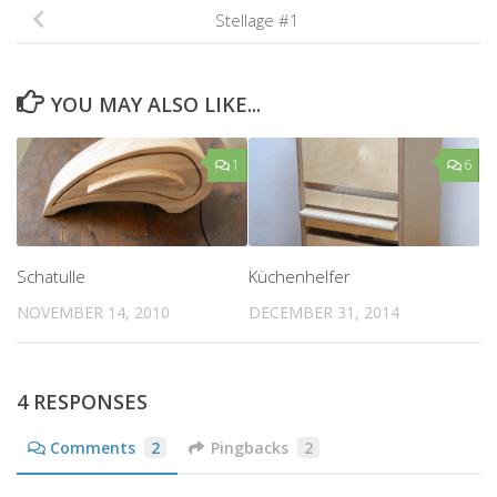
Stellage #1
YOU MAY ALSO LIKE...
1
6
Schatulle
Küchenhelfer
NOVEMBER 14, 2010
DECEMBER 31, 2014
4 RESPONSES
Comments
2
Pingbacks
2