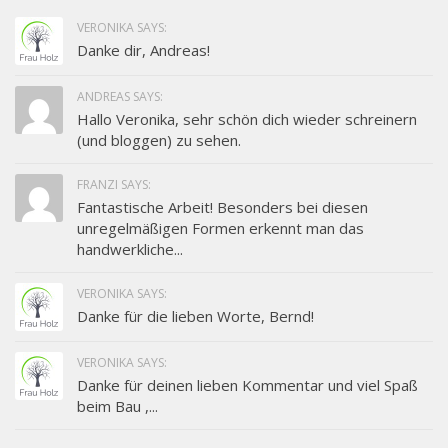
VERONIKA SAYS:
Danke dir, Andreas!
ANDREAS SAYS:
Hallo Veronika, sehr schön dich wieder schreinern
(und bloggen) zu sehen.
FRANZI SAYS:
Fantastische Arbeit! Besonders bei diesen
unregelmäßigen Formen erkennt man das
handwerkliche...
VERONIKA SAYS:
Danke für die lieben Worte, Bernd!
VERONIKA SAYS:
Danke für deinen lieben Kommentar und viel Spaß
beim Bau ,...