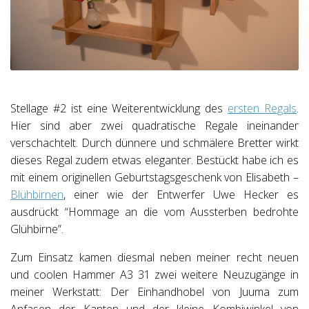
Stellage #2 ist eine Weiterentwicklung des
ersten Regals
.
Hier sind aber zwei quadratische Regale ineinander
verschachtelt. Durch dünnere und schmälere Bretter wirkt
dieses Regal zudem etwas eleganter. Bestückt habe ich es
mit einem originellen Geburtstagsgeschenk von Elisabeth –
Blühbirnen
, einer wie der Entwerfer Uwe Hecker es
ausdrückt “Hommage an die vom Aussterben bedrohte
Glühbirne”.
Zum Einsatz kamen diesmal neben meiner recht neuen
und coolen Hammer A3 31 zwei weitere Neuzugänge in
meiner Werkstatt: Der Einhandhobel von Juuma zum
Anfasen der Kanten und der kleine Kombiwinkel von