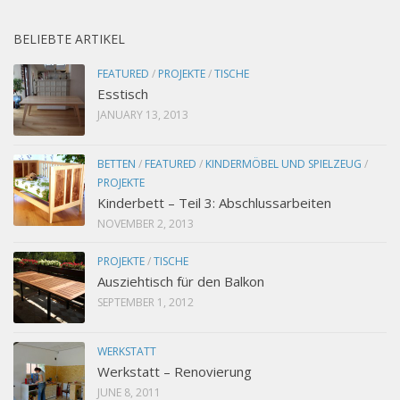
BELIEBTE ARTIKEL
FEATURED
/
PROJEKTE
/
TISCHE
Esstisch
JANUARY 13, 2013
BETTEN
/
FEATURED
/
KINDERMÖBEL UND SPIELZEUG
/
PROJEKTE
Kinderbett – Teil 3: Abschlussarbeiten
NOVEMBER 2, 2013
PROJEKTE
/
TISCHE
Ausziehtisch für den Balkon
SEPTEMBER 1, 2012
WERKSTATT
Werkstatt – Renovierung
JUNE 8, 2011