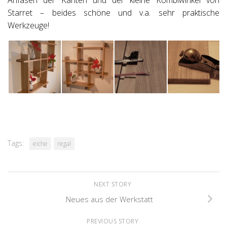
Starret – beides schöne und v.a. sehr praktische
Werkzeuge!
Tags:
eiche
regal
NEXT STORY
Neues aus der Werkstatt
PREVIOUS STORY